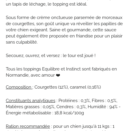
un tapis de léchage, le topping est idéal.
Sous forme de crème onctueuse parsemée de morceaux
de courgettes, son goût unique va réveiller les papilles de
votre chien exigeant. Saine et gourmande, cette sauce
peut également être proposée en friandise pour un
plaisir
sans culpabilité.
Secouez, ouvrez, et versez : le tour est joué !
Tous les toppings Equilibre et Instinct sont fabriqués en
Normandie, avec amour ❤️
Composition
: Courgettes (12%), caramel (0,16%)
Constituants analytiques
: Protéines : 0,3%, Fibres : 0,5%,
Matières grasses : 0,05%, Cendres : 0,3%, Humidité : 94% -
Énergie métabolisable : 18,8 kcal/100g
Ration recommandée
: p
our un chien jusqu'à 11 kgs : 1