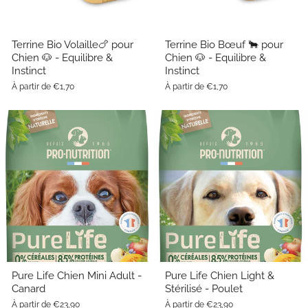
Terrine Bio Volaille🍗 pour
Terrine Bio Bœuf 🐂 pour
Chien 🐶 - Equilibre &
Chien 🐶 - Equilibre &
Instinct
Instinct
À partir de €1,70
À partir de €1,70
Pure Life Chien Mini Adult -
Pure Life Chien Light &
Canard
Stérilisé - Poulet
À partir de €23,90
À partir de €23,90