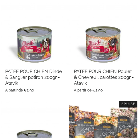
PATEE POUR CHIEN Dinde
PATEE POUR CHIEN Poulet
& Sanglier potiron 200gr -
& Chevreuil carottes 200gr -
Atavik
Atavik
À partir de €2,90
À partir de €2,90
ÉPUISÉ