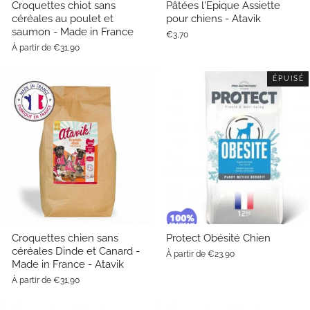
Croquettes chiot sans
Pâtées l'Epique Assiette
céréales au poulet et
pour chiens - Atavik
saumon - Made in France
€3,70
À partir de €31,90
ÉPUISÉ
Croquettes chien sans
Protect Obésité Chien
céréales Dinde et Canard -
À partir de €23,90
Made in France - Atavik
À partir de €31,90