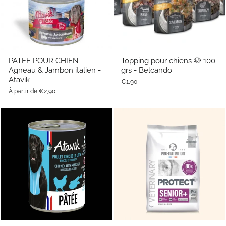
PATEE POUR CHIEN
Topping pour chiens 🐶 100
Agneau & Jambon italien -
grs - Belcando
Atavik
€1,90
À partir de €2,90