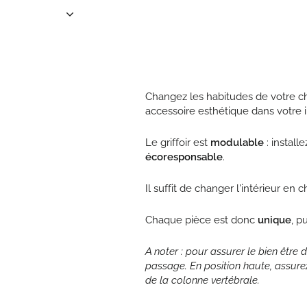
Changez les habitudes de votre chat
accessoire esthétique dans votre 
Le griffoir est
modulable
: installe
écoresponsable
.
Il suffit de changer l'intérieur en 
Chaque pièce est donc
unique
, p
A noter : pour assurer le bien être de
passage. En position haute, assure
de la colonne vertébrale.