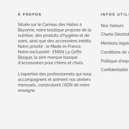
À PROPOS
INFOS UTIL
Située sur le Carreau des Halles à
Nos Valeurs
Bayonne, notre boutique propose de la
Charte Déonto
nutrition, des produits d'hygiène et de
soins, ainsi que des accessoires inédits.
Mentions légal
Notre priorité : le Made-in-France.
Notre exclusivité :
EMAN La Griffe
Conditions de 
Basque
, la 1ère marque basque
Politique d'exp
d'accessoires pour chiens et chats.
Confidentialit
L'expertise des professionnels qui nous
accompagnent et animent nos ateliers
mensuels, construisent l'ADN de notre
enseigne.