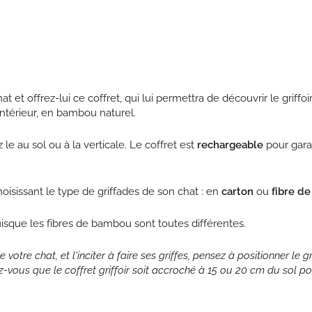
 et offrez-lui ce coffret, qui lui permettra de découvrir le griffoi
intérieur, en bambou naturel.
z le au sol ou à la verticale. Le coffret est
rechargeable
pour gara
choisissant le type de griffades de son chat : en
carton
ou
fibre de
uisque les fibres de bambou sont toutes différentes.
 votre chat, et l'inciter à faire ses griffes, pensez à positionner le g
z-vous que le coffret griffoir soit accroché à 15 ou 20 cm du sol p