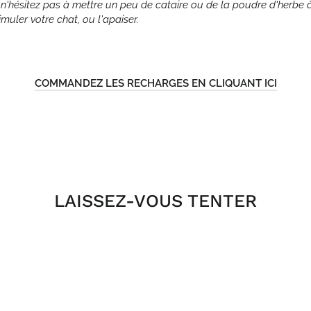
hésitez pas à mettre un peu de cataire ou de la poudre d'herbe à c
timuler votre chat, ou l'apaiser.
COMMANDEZ LES RECHARGES EN CLIQUANT ICI
ngler
erest
LAISSEZ-VOUS TENTER