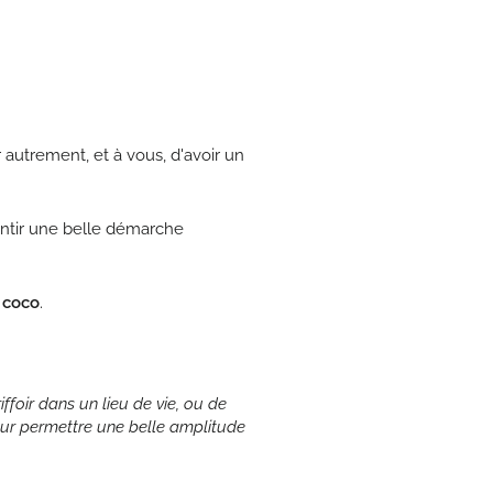
r autrement, et à vous, d'avoir un
ntir une belle démarche
 coco
.
riffoir dans un lieu de vie, ou de
our permettre une belle amplitude