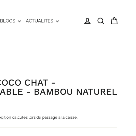
Panier
Se connecter
Rechercher
BLOGS
ACTUALITES
COCO CHAT -
ABLE - BAMBOU NATUREL
édition
calculés lors du passage à la caisse.