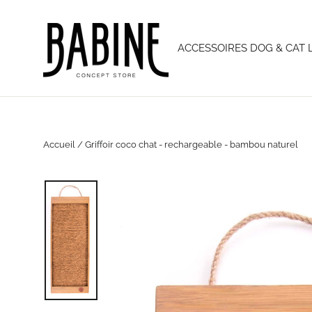
Passer
au
contenu
ACCESSOIRES DOG & CAT 
Accueil
/
Griffoir coco chat - rechargeable - bambou naturel