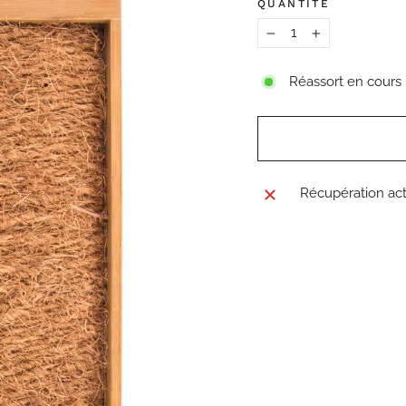
QUANTITÉ
−
+
Réassort en cours
Récupération act