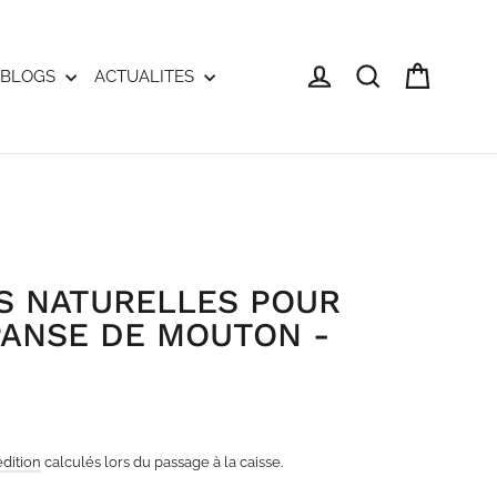
Panier
Se connecter
Rechercher
BLOGS
ACTUALITES
S NATURELLES POUR
PANSE DE MOUTON -
édition
calculés lors du passage à la caisse.