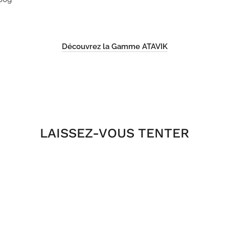
Découvrez la Gamme ATAVIK
ngler
erest
LAISSEZ-VOUS TENTER