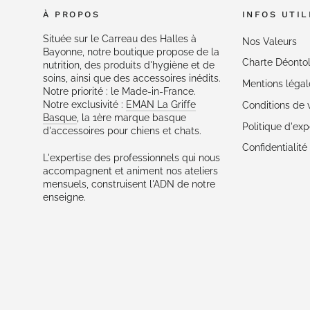
À PROPOS
INFOS UTIL
Située sur le Carreau des Halles à
Nos Valeurs
Bayonne, notre boutique propose de la
Charte Déonto
nutrition, des produits d'hygiène et de
soins, ainsi que des accessoires inédits.
Mentions légal
Notre priorité : le Made-in-France.
Notre exclusivité :
EMAN La Griffe
Conditions de 
Basque
, la 1ère marque basque
Politique d'exp
d'accessoires pour chiens et chats.
Confidentialit
L'expertise des professionnels qui nous
accompagnent et animent nos ateliers
mensuels, construisent l'ADN de notre
enseigne.