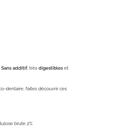
.
Sans additif
, très
digestibles
et
dentaire, faites découvrir ces
llulose brute 2%