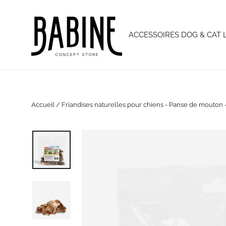
Passer
au
contenu
ACCESSOIRES DOG & CAT 
Accueil
/
Friandises naturelles pour chiens - Panse de mouton -