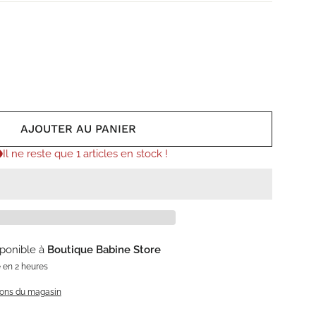
AJOUTER AU PANIER
Il ne reste que 1 articles en stock !
sponible à
Boutique Babine Store
 en 2 heures
tions du magasin