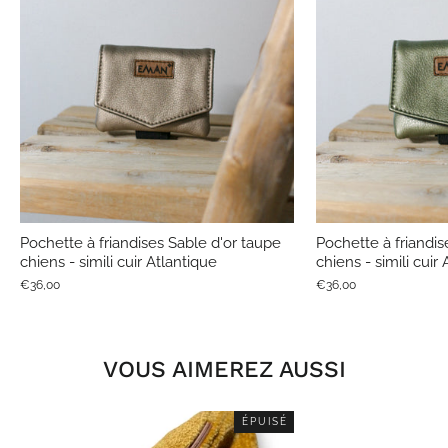
Pochette à friandises Sable d'or taupe
Pochette à friandis
chiens - simili cuir Atlantique
chiens - simili cuir
€36,00
€36,00
VOUS AIMEREZ AUSSI
ÉPUISÉ