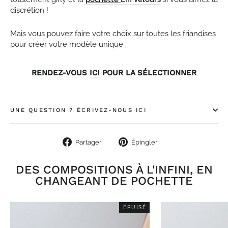
discrétion !
Mais vous pouvez faire votre choix sur toutes les friandises
pour créer votre modèle unique :
RENDEZ-VOUS
ICI
POUR LA SÉLECTIONNER
UNE QUESTION ? ÉCRIVEZ-NOUS ICI
Partager
Épingler
Partager
Épingler
sur
sur
Facebook
Pinterest
DES COMPOSITIONS À L'INFINI, EN
CHANGEANT DE POCHETTE
ÉPUISÉ