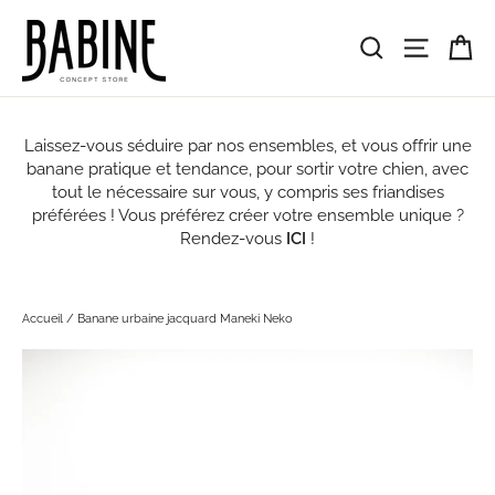
Passer
au
Pa
Rechercher
Navigat
contenu
Laissez-vous séduire par nos ensembles, et vous offrir une
banane pratique et tendance, pour sortir votre chien, avec
tout le nécessaire sur vous, y compris ses friandises
préférées ! Vous préférez créer votre ensemble unique ?
Rendez-vous
ICI
!
Accueil
/
Banane urbaine jacquard Maneki Neko