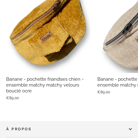
Banane - pochette friandises chien -
Banane - pochette 
ensemble matchy matchy velours
ensemble matchy m
bouclé ocre
€89,00
€89,00
À PROPOS