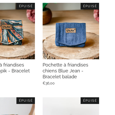
ÉPUISÉ
ÉPUISÉ
à friandises
Pochette à friandises
pik - Bracelet
chiens Blue Jean -
Bracelet balade
€36,00
ÉPUISÉ
ÉPUISÉ