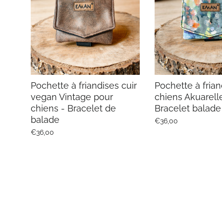
Pochette à friandises cuir
Pochette à frian
vegan Vintage pour
chiens Akuarell
chiens - Bracelet de
Bracelet balade
balade
€36,00
€36,00