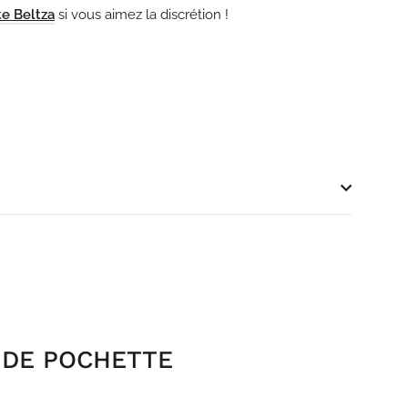
e Beltza
si vous aimez la discrétion !
T DE POCHETTE