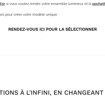
d'or
si vous voulez rendre votre ensemble lumineux et la
pochett
ises pour créer votre modèle unique :
RENDEZ-VOUS
ICI
POUR LA SÉLECTIONNER
IONS À L'INFINI, EN CHANGEAN