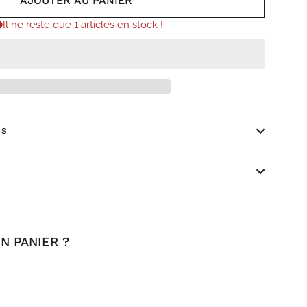
AJOUTER AU PANIER
Il ne reste que 1 articles en stock !
ES
N PANIER ?