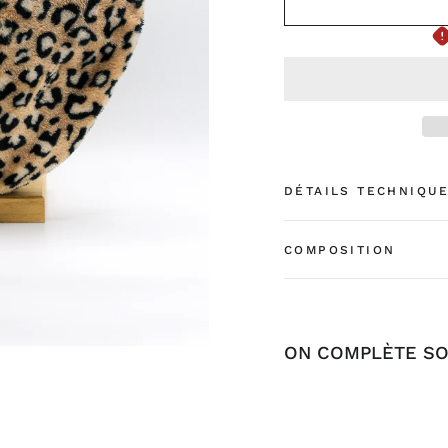
DÉTAILS TECHNIQU
COMPOSITION
ON COMPLÈTE SO
Banane
urbaine