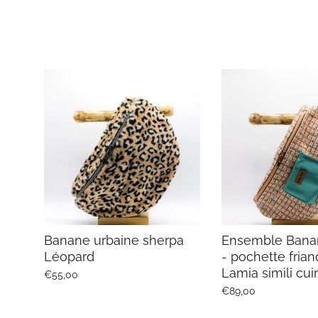
Banane urbaine sherpa
Ensemble Bana
Léopard
- pochette frian
Lamia simili cuir
€55,00
€89,00