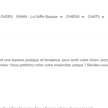
LOVERS
EMAN - La Griffe Basque
CHIENS
CHATS
ir une banane pratique et tendance, pour sortir votre chien, avec 
érées ! Vous préférez créer votre ensemble unique ? Rendez-vo