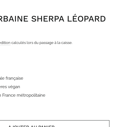
RBAINE SHERPA LÉOPARD
édition
calculés lors du passage à la caisse.
ale française
ières végan
en France métropolitaine