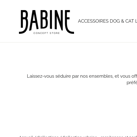
Passer
au
contenu
ACCESSOIRES DOG & CAT 
Laissez-vous séduire par nos ensembles, et vous offr
préf