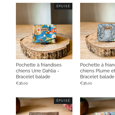
ÉPUISÉ
Pochette à friandises
Pochette à frian
chiens Urre Dahlia -
chiens Plume et
Bracelet balade
Bracelet balade
€36,00
€36,00
ÉPUISÉ