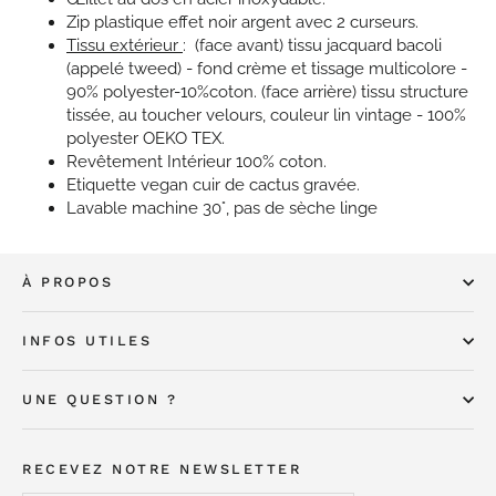
Zip plastique effet noir argent avec 2 curseurs.
Tissu extérieur
:
(face avant) tissu jacquard bacoli
(appelé tweed) - fond crème et tissage multicolore -
90
% polyester-10%coton. (face arrière) tissu
structure
tissée, au toucher velours, couleur lin vintage - 100%
polyester OEKO TEX.
Revêtement Intérieur
100% coton.
Etiquette vegan cuir de cactus gravée.
Lavable machine 30°, pas de sèche linge
À PROPOS
INFOS UTILES
UNE QUESTION ?
RECEVEZ NOTRE NEWSLETTER