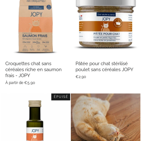
Croquettes chat sans
Pâtée pour chat stérilisé
céréales riche en saumon
poulet sans céréales JOPY
frais - JOPY
€2,90
À partir de €5,90
ÉPUISÉ