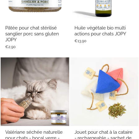
Pâtée pour chat stérilisé
Huile végétale bio multi
sanglier porc sans gluten
actions pour chats JOPY
JOPY
€13,90
€2,90
Valériane séchée naturelle
Jouet pour chat à la cataire
pour chats - bocal verre -
- rechargeable - sachet de