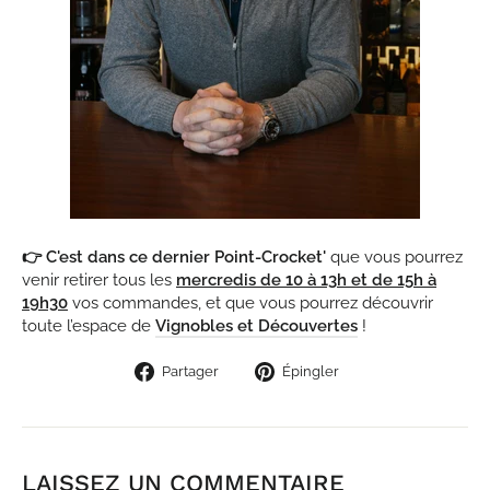
👉 C'est dans ce dernier Point-Crocket'
que vous pourrez
venir retirer tous les
mercredis de 10 à 13h et de 15h à
19h30
vos commandes, et que vous pourrez découvrir
toute l’espace de
Vignobles et Découvertes
!
Partager
Épingler
Partager
Épingler
sur
sur
Facebook
Pinterest
LAISSEZ UN COMMENTAIRE