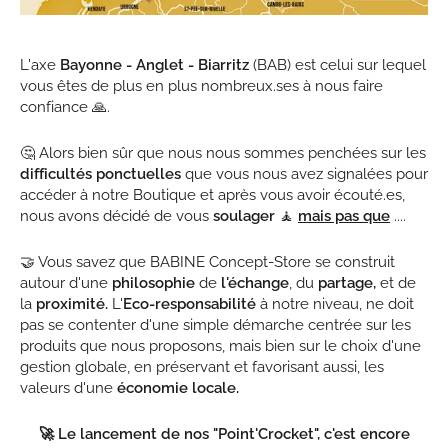
L'axe
Bayonne - Anglet - Biarritz
(BAB) est celui sur lequel
vous êtes de plus en plus nombreux.ses à nous faire
confiance 🙏.
🤔 Alors bien sûr que nous nous sommes penchées sur les
difficultés
ponctuelles
que vous nous avez signalées pour
accéder à notre Boutique et après vous avoir écouté.es,
nous avons décidé de vous
soulager
🧘
mais pas que
....
🤝 Vous savez que BABINE Concept-Store se construit
autour d'une
philosophie
de
l'échange
, du
partage,
et de
la
proximité.
L'
Eco-responsabilité
à notre niveau, ne doit
pas se contenter d'une simple démarche centrée sur les
produits que nous proposons, mais bien sur le choix d'une
gestion globale, en préservant et favorisant aussi, les
valeurs d'une
économie locale.
🚀 Le lancement de nos "Point'Crocket", c'est encore