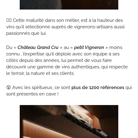
🦸‍♂️ Cette maturité dans son métier, est à la hauteur des
vins qu’il sélectionne auprès de vignerons-artisans aussi
passionnés que lui.
Du «
Château Grand Cru
» au «
petit Vigneron
» moins
connu , l’expertise qu’il déploie avec son équipe à ses
côtés depuis des années, lui permet de vous faire
découvrir une gamme de vins authentiques, qui respecte
le terroir, la nature et ses clients.
😲 Avec les spiritueux, ce sont
plus de 1200 références
qui
sont présentes en cave !