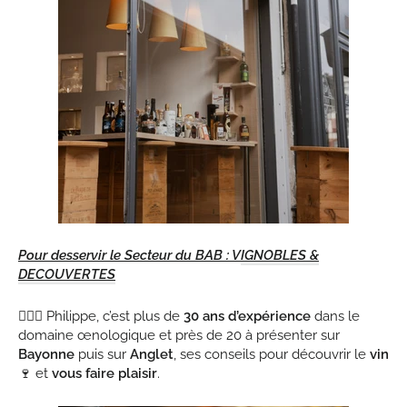
Pour desservir le Secteur du BAB : V
IGNOBLES &
DECOUVERTES
💁🏻‍♂️ Philippe, c’est plus de
30 ans d’expérience
dans le
domaine œnologique et près de 20 à présenter sur
Bayonne
puis sur
Anglet
, ses conseils pour découvrir le
vin
🍷 et
vous faire plaisir
.